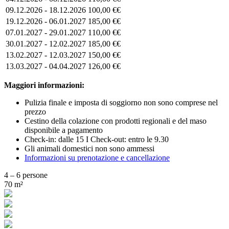
09.12.2026 - 18.12.2026
100,00 €€
19.12.2026 - 06.01.2027
185,00 €€
07.01.2027 - 29.01.2027
110,00 €€
30.01.2027 - 12.02.2027
185,00 €€
13.02.2027 - 12.03.2027
150,00 €€
13.03.2027 - 04.04.2027
126,00 €€
Maggiori informazioni:
Pulizia finale e imposta di soggiorno non sono comprese nel
prezzo
Cestino della colazione con prodotti regionali e del maso
disponibile a pagamento
Check-in: dalle 15 I Check-out: entro le 9.30
Gli animali domestici non sono ammessi
Informazioni su prenotazione e cancellazione
4 – 6 persone
70 m²