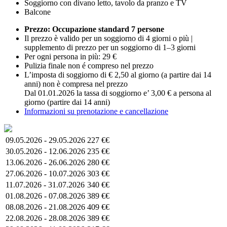
Soggiorno con divano letto, tavolo da pranzo e TV
Balcone
Prezzo: Occupazione standard 7 persone
Il prezzo è valido per un soggiorno di 4 giorni o più |
supplemento di prezzo per un soggiorno di 1–3 giorni
Per ogni persona in più: 29 €
Pulizia finale non é compreso nel prezzo
L’imposta di soggiorno di € 2,50 al giorno (a partire dai 14
anni) non è compresa nel prezzo
Dal 01.01.2026 la tassa di soggiorno e’ 3,00 € a persona al
giorno (partire dai 14 anni)
Informazioni su prenotazione e cancellazione
09.05.2026 - 29.05.2026
227 €€
30.05.2026 - 12.06.2026
235 €€
13.06.2026 - 26.06.2026
280 €€
27.06.2026 - 10.07.2026
303 €€
11.07.2026 - 31.07.2026
340 €€
01.08.2026 - 07.08.2026
389 €€
08.08.2026 - 21.08.2026
409 €€
22.08.2026 - 28.08.2026
389 €€