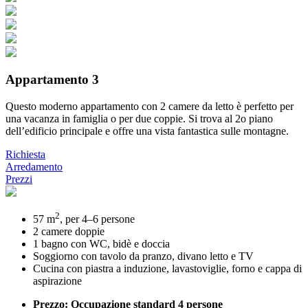
Appartamento 3
Questo moderno appartamento con 2 camere da letto è perfetto per
una vacanza in famiglia o per due coppie. Si trova al 2o piano
dell’edificio principale e offre una vista fantastica sulle montagne.
Richiesta
Arredamento
Prezzi
2
57 m
, per 4–6 persone
2 camere doppie
1 bagno con WC, bidè e doccia
Soggiorno con tavolo da pranzo, divano letto e TV
Cucina con piastra a induzione, lavastoviglie, forno e cappa di
aspirazione
Prezzo: Occupazione standard 4 persone