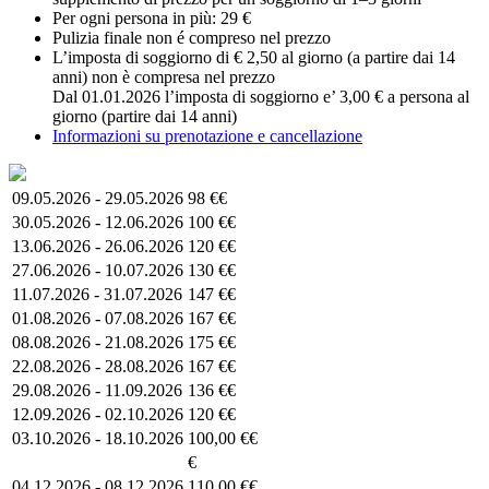
Per ogni persona in più: 29 €
Pulizia finale non é compreso nel prezzo
L’imposta di soggiorno di € 2,50 al giorno (a partire dai 14
anni) non è compresa nel prezzo
Dal 01.01.2026 l’imposta di soggiorno e’ 3,00 € a persona al
giorno (partire dai 14 anni)
Informazioni su prenotazione e cancellazione
09.05.2026 - 29.05.2026
98 €€
30.05.2026 - 12.06.2026
100 €€
13.06.2026 - 26.06.2026
120 €€
27.06.2026 - 10.07.2026
130 €€
11.07.2026 - 31.07.2026
147 €€
01.08.2026 - 07.08.2026
167 €€
08.08.2026 - 21.08.2026
175 €€
22.08.2026 - 28.08.2026
167 €€
29.08.2026 - 11.09.2026
136 €€
12.09.2026 - 02.10.2026
120 €€
03.10.2026 - 18.10.2026
100,00 €€
€
04.12.2026 - 08.12.2026
110,00 €€