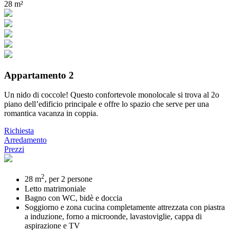
28 m²
Appartamento 2
Un nido di coccole! Questo confortevole monolocale si trova al 2o
piano dell’edificio principale e offre lo spazio che serve per una
romantica vacanza in coppia.
Richiesta
Arredamento
Prezzi
2
28 m
, per 2 persone
Letto matrimoniale
Bagno con WC, bidè e doccia
Soggiorno e zona cucina completamente attrezzata con piastra
a induzione, forno a microonde, lavastoviglie, cappa di
aspirazione e TV