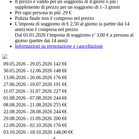
Il prezzo è valido per un soggiorno di 4 giorni o più |
supplemento di prezzo per un soggiorno di 1–3 giorni
Per ogni persona in più: 29 €
Pulizia finale non é compreso nel prezzo
L’imposta di soggiorno di € 2,50 al giorno (a partire dai 14
anni) non è compresa nel prezzo
Dal 01.01.2026 l’imposta di soggiorno e’ 3,00 € a persona al
giorno (partire dai 14 anni)
Informazioni su prenotazione e cancellazione
09.05.2026 - 29.05.2026
142 €€
30.05.2026 - 12.06.2026
148 €€
13.06.2026 - 26.06.2026
176 €€
27.06.2026 - 10.07.2026
191 €€
11.07.2026 - 31.07.2026
227 €€
01.08.2026 - 07.08.2026
244 €€
08.08.2026 - 21.08.2026
255 €€
22.08.2026 - 28.08.2026
244 €€
29.08.2026 - 11.09.2026
200 €€
12.09.2026 - 02.10.2026
176 €€
03.10.2026 - 18.10.2026
148,00 €€
€