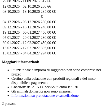
29.08.2026 - 11.09.2026
317 €€
12.09.2026 - 02.10.2026
280 €€
03.10.2026 - 18.10.2026
235,00 €€
€
04.12.2026 - 08.12.2026
280,00 €€
09.12.2026 - 18.12.2026
240,00 €€
19.12.2026 - 06.01.2027
450,00 €€
07.01.2027 - 29.01.2027
280,00 €€
30.01.2027 - 12.02.2027
450,00 €€
13.02.2027 - 12.03.2027
395,00 €€
13.03.2027 - 04.04.2027
294,00 €€
Maggiori informazioni:
Pulizia finale e imposta di soggiorno non sono comprese nel
prezzo
Cestino della colazione con prodotti regionali e del maso
disponibile a pagamento
Check-in: dalle 15 I Check-out: entro le 9.30
Gli animali domestici non sono ammessi
Informazioni su prenotazione e cancellazione
2 persone