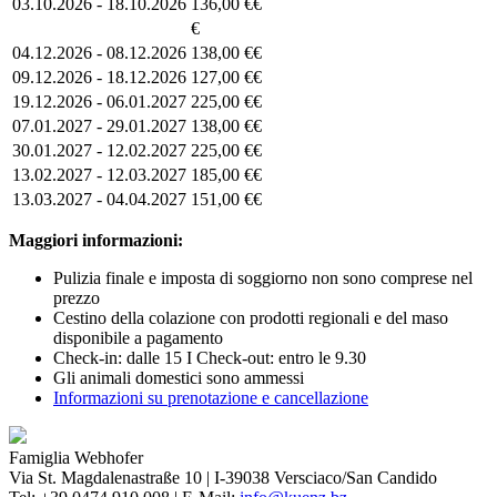
03.10.2026 - 18.10.2026
136,00 €€
€
04.12.2026 - 08.12.2026
138,00 €€
09.12.2026 - 18.12.2026
127,00 €€
19.12.2026 - 06.01.2027
225,00 €€
07.01.2027 - 29.01.2027
138,00 €€
30.01.2027 - 12.02.2027
225,00 €€
13.02.2027 - 12.03.2027
185,00 €€
13.03.2027 - 04.04.2027
151,00 €€
Maggiori informazioni:
Pulizia finale e imposta di soggiorno non sono comprese nel
prezzo
Cestino della colazione con prodotti regionali e del maso
disponibile a pagamento
Check-in: dalle 15 I Check-out: entro le 9.30
Gli animali domestici sono ammessi
Informazioni su prenotazione e cancellazione
Famiglia Webhofer
Via St. Magdalenastraße 10 | I-39038 Versciaco/San Candido