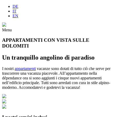
DE
IT
EN
Menu
APPARTAMENTI CON VISTA SULLE
DOLOMITI
Un tranquillo angolino di paradiso
I nostri
appartamenti
vacanze sono dotati di tutto ciò che serve per
trascorrere una vacanza piacevole. All’appartamento nella
dépendance ora si sono aggiunti i cinque nuovi appartamenti
nell’edificio principale. Tutti sono arredati con cura in stile alpino-
moderno. Accomodatevi e godetevi la vacanza!