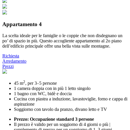
Appartamento 4
La scelta ideale per le famiglie o le coppie che non disdegnano un
po’ di spazio in più. Questo accogliente appartamento al 2o piano
dell’edificio principale offre una bella vista sulle montagne.
Richiesta
Arredamento
Prezzi
2
45 m
, per 3–5 persone
1 camera doppia con in più 1 letto singolo
1 bagno con WC, bidè e doccia
Cucina con piastra a induzione, lavastoviglie, forno e cappa di
aspirazione
Soggiorno con tavolo da pranzo, divano letto e TV
Prezzo: Occupazione standard 3 persone
Il prezzo è valido per un soggiorno di 4 giorni o più |
supplemento di prezzo per un soggiorno di 1–3 giorni