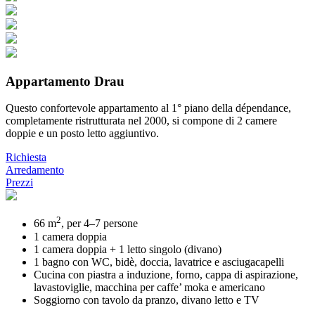
Appartamento Drau
Questo confortevole appartamento al 1° piano della dépendance,
completamente ristrutturata nel 2000, si compone di 2 camere
doppie e un posto letto aggiuntivo.
Richiesta
Arredamento
Prezzi
2
66 m
, per 4–7 persone
1 camera doppia
1 camera doppia + 1 letto singolo (divano)
1 bagno con WC, bidè, doccia, lavatrice e asciugacapelli
Cucina con piastra a induzione, forno, cappa di aspirazione,
lavastoviglie, macchina per caffe’ moka e americano
Soggiorno con tavolo da pranzo, divano letto e TV