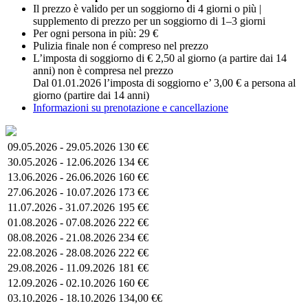
Il prezzo è valido per un soggiorno di 4 giorni o più |
supplemento di prezzo per un soggiorno di 1–3 giorni
Per ogni persona in più: 29 €
Pulizia finale non é compreso nel prezzo
L’imposta di soggiorno di € 2,50 al giorno (a partire dai 14
anni) non è compresa nel prezzo
Dal 01.01.2026 l’imposta di soggiorno e’ 3,00 € a persona al
giorno (partire dai 14 anni)
Informazioni su prenotazione e cancellazione
09.05.2026 - 29.05.2026
130 €€
30.05.2026 - 12.06.2026
134 €€
13.06.2026 - 26.06.2026
160 €€
27.06.2026 - 10.07.2026
173 €€
11.07.2026 - 31.07.2026
195 €€
01.08.2026 - 07.08.2026
222 €€
08.08.2026 - 21.08.2026
234 €€
22.08.2026 - 28.08.2026
222 €€
29.08.2026 - 11.09.2026
181 €€
12.09.2026 - 02.10.2026
160 €€
03.10.2026 - 18.10.2026
134,00 €€