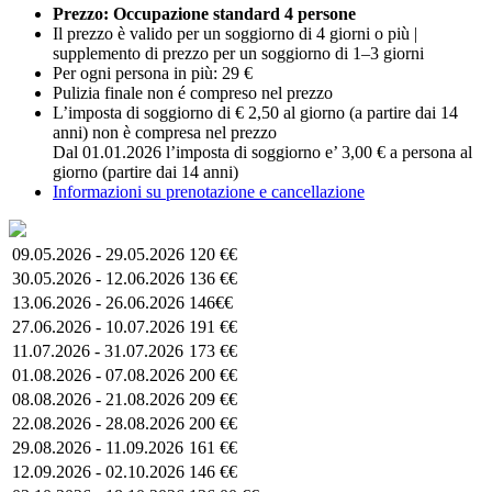
Prezzo: Occupazione standard 4 persone
Il prezzo è valido per un soggiorno di 4 giorni o più |
supplemento di prezzo per un soggiorno di 1–3 giorni
Per ogni persona in più: 29 €
Pulizia finale non é compreso nel prezzo
L’imposta di soggiorno di € 2,50 al giorno (a partire dai 14
anni) non è compresa nel prezzo
Dal 01.01.2026 l’imposta di soggiorno e’ 3,00 € a persona al
giorno (partire dai 14 anni)
Informazioni su prenotazione e cancellazione
09.05.2026 - 29.05.2026
120 €€
30.05.2026 - 12.06.2026
136 €€
13.06.2026 - 26.06.2026
146€€
27.06.2026 - 10.07.2026
191 €€
11.07.2026 - 31.07.2026
173 €€
01.08.2026 - 07.08.2026
200 €€
08.08.2026 - 21.08.2026
209 €€
22.08.2026 - 28.08.2026
200 €€
29.08.2026 - 11.09.2026
161 €€
12.09.2026 - 02.10.2026
146 €€