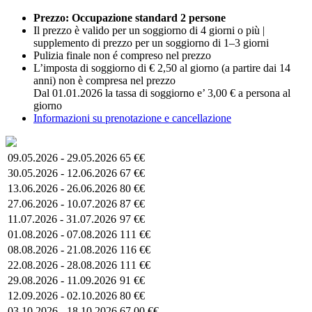
Prezzo: Occupazione standard 2 persone
Il prezzo è valido per un soggiorno di 4 giorni o più |
supplemento di prezzo per un soggiorno di 1–3 giorni
Pulizia finale non é compreso nel prezzo
L’imposta di soggiorno di € 2,50 al giorno (a partire dai 14
anni) non è compresa nel prezzo
Dal 01.01.2026 la tassa di soggiorno e’ 3,00 € a persona al
giorno
Informazioni su prenotazione e cancellazione
09.05.2026 - 29.05.2026
65 €€
30.05.2026 - 12.06.2026
67 €€
13.06.2026 - 26.06.2026
80 €€
27.06.2026 - 10.07.2026
87 €€
11.07.2026 - 31.07.2026
97 €€
01.08.2026 - 07.08.2026
111 €€
08.08.2026 - 21.08.2026
116 €€
22.08.2026 - 28.08.2026
111 €€
29.08.2026 - 11.09.2026
91 €€
12.09.2026 - 02.10.2026
80 €€
03.10.2026 - 18.10.2026
67,00 €€